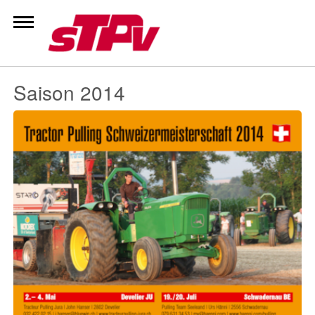
Zum
Inhalt
springen
Saison 2014