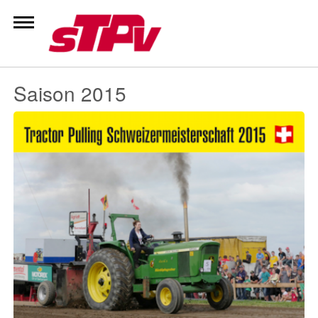
Zum
Inhalt
springen
Saison 2015