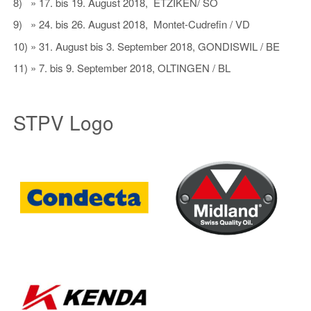
8) » 17. bis 19. August 2018, ETZIKEN/ SO
9) » 24. bis 26. August 2018, Montet-Cudrefin / VD
10) » 31. August bis 3. September 2018, GONDISWIL / BE
11) » 7. bis 9. September 2018, OLTINGEN / BL
STPV Logo