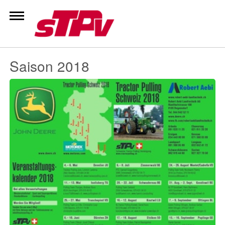
Zum
Inhalt
springen
Saison 2018