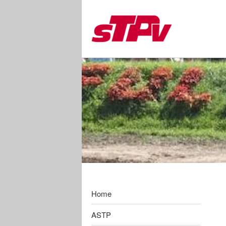
Zum
Inhalt
springen
Home
ASTP