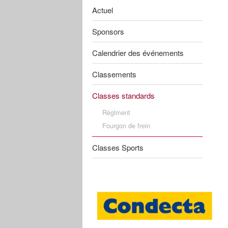
Actuel
Sponsors
Calendrier des événements
Classements
Classes standards
Règlment
Fourgon de frein
Classes Sports