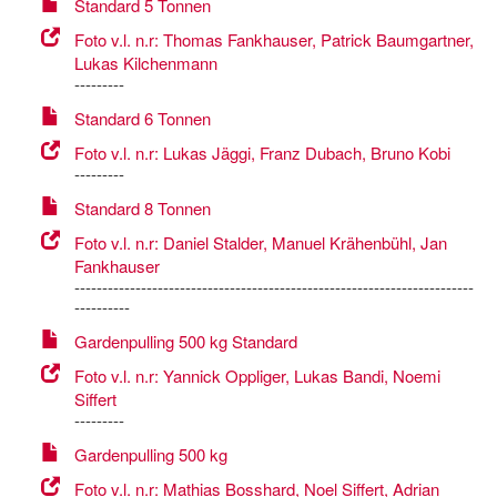
Standard 5 Tonnen
Foto v.l. n.r: Thomas Fankhauser, Patrick Baumgartner,
Lukas Kilchenmann
---------
Standard 6 Tonnen
Foto v.l. n.r: Lukas Jäggi, Franz Dubach, Bruno Kobi
---------
Standard 8 Tonnen
Foto v.l. n.r: Daniel Stalder, Manuel Krähenbühl, Jan
Fankhauser
------------------------------------------------------------------------
----------
Gardenpulling 500 kg Standard
Foto v.l. n.r: Yannick Oppliger, Lukas Bandi, Noemi
Siffert
---------
Gardenpulling 500 kg
Foto v.l. n.r: Mathias Bosshard, Noel Siffert, Adrian