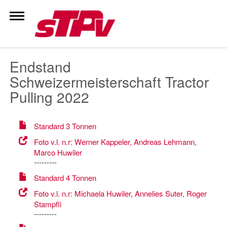
Zum
Inhalt
springen
Endstand
Schweizermeisterschaft Tractor
Pulling 2022
Standard 3 Tonnen
Foto v.l. n.r: Werner Kappeler, Andreas Lehmann,
Marco Huwiler
---------
Standard 4 Tonnen
Foto v.l. n.r: Michaela Huwiler, Annelies Suter, Roger
Stampfli
---------