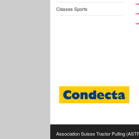
⇒
Classes Sports
⇒
⇒
Association Suisse Tractor Pulling (AST