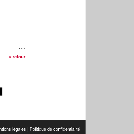
...
» retour
tions légales
|
Politique de confidentialité