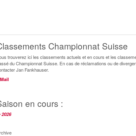
Classements Championnat Suisse
ous trouverez ici les classements actuels et en cours et les classem
assé du Championnat Suisse. En cas de réclamations ou de divergen
ontacter Jan Fankhauser.
 Mail
Saison en cours :
 2026
rchive