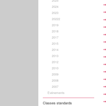
2025
⇒
2024
⇒
2023
20222
⇒
2019
⇒
2018
⇒
2017
⇒
2015
⇒
2014
2013
⇒
2012
⇒
2010
⇒
2009
⇒
2008
⇒
2007
Evénements
⇒
⇒
Classes standards