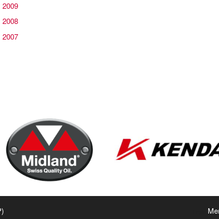
 2009
 2008
 2007
P)
Men
Login